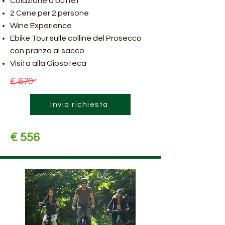
Colazione a buffet
2 Cene per 2 persone
Wine Experience
Ebike Tour sulle colline del Prosecco
con pranzo al sacco
Visita alla Gipsoteca
€ 670
Invia richiesta
€ 556