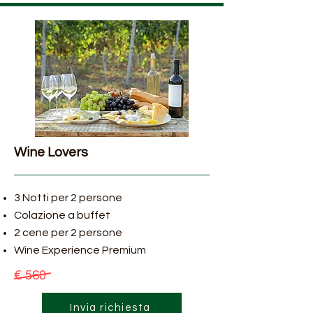
Wine Lovers
3 Notti per 2 persone
Colazione a buffet
2 cene per 2 persone
Wine Experience Premium
€ 560
Invia richiesta