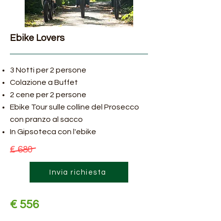
Ebike Lovers
3 Notti per 2 persone
Colazione a Buffet
2 cene per 2 persone
Ebike Tour sulle colline del Prosecco
con pranzo al sacco
In Gipsoteca con l'ebike
€ 680
Invia richiesta
€ 556