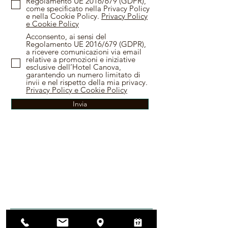
Regolamento UE 2016/679 (GDPR),
come specificato nella Privacy Policy
e nella Cookie Policy.
Privacy Policy
e Cookie Policy
Acconsento, ai sensi del
Regolamento UE 2016/679 (GDPR),
a ricevere comunicazioni via email
relative a promozioni e iniziative
esclusive dell’Hotel Canova,
garantendo un numero limitato di
invii e nel rispetto della mia privacy.
Privacy Policy e Cookie Policy
Invia