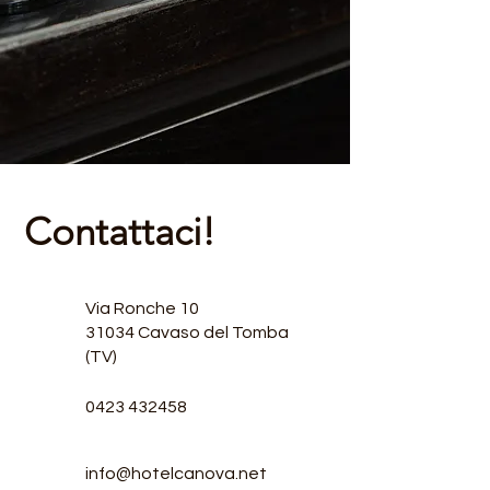
Contattaci!
Via Ronche 10
31034 Cavaso del Tomba
(TV)
0423 432458
info@hotelcanova.net