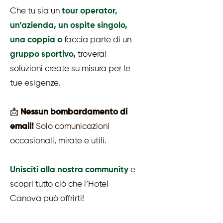
Che tu sia un
tour operator,
un’azienda, un ospite singolo,
una coppia o
faccia parte di un
gruppo sportivo,
troverai
soluzioni create su misura per le
tue esigenze.
📩
Nessun bombardamento di
email!
Solo comunicazioni
occasionali, mirate e utili.
Unisciti alla nostra community
e
scopri tutto ciò che l’Hotel
Canova può offrirti!